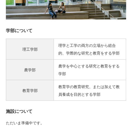
学部について
理学と工学の両方の立場から総合
理工学部
的、学際的な研究と教育をする学部
農学を中心とする研究と教育をする
農学部
学部
教育学の教育研究、または加えて教
教育学部
員養成を目的とする学部
施設について
ただいま準備中です。