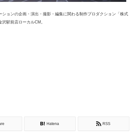
ションの企画・演出­­・撮影・編集に関わる制作プロダクション「株式
金沢駅前店ローカルCM。
are
Hatena
RSS