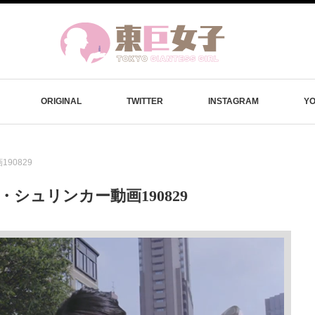
ORIGINAL
TWITTER
INSTAGRAM
Y
90829
娘・シュリンカー動画190829