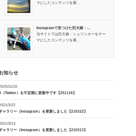
マにしたコンテンツを展…
Instagramで見つけた巨大娘・…
当サイトでは巨大娘・シュリンカーをテー
マにしたコンテンツを展…
お知らせ
2025/11/16
X（Twitter）を不定期に更新中です【251116】
2021/3/22
ギャラリー（Instagram）を更新しました【210322】
2021/3/13
ギャラリー（Instagram）を更新しました【210313】