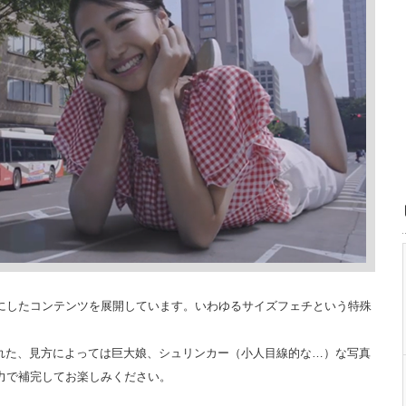
にしたコンテンツを展開しています。いわゆるサイズフェチという特殊
稿された、見方によっては巨大娘、シュリンカー（小人目線的な…）な写真
力で補完してお楽しみください。