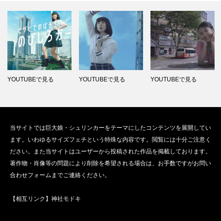
YOUTUBEで見る
YOUTUBEで見る
YOUTUBEで見る
当サイトでは巨大娘・シュリンカーをテーマにしたコンテンツを展開してい
ます。いわゆるサイズフェチという特殊な内容です。閲覧には十分ご注意く
ださい。また当サイトはユーザーから投稿された作品を掲載しております。
著作物・肖像等の問題により削除を希望される場合は、お手数ですがお問い
合わせフォームまでご連絡ください。
【相互リンク】
神社モドキ