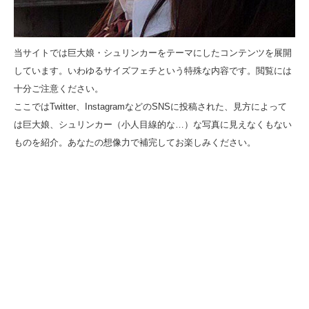
当サイトでは巨大娘・シュリンカーをテーマにしたコンテンツを展開
しています。いわゆるサイズフェチという特殊な内容です。閲覧には
十分ご注意ください。
ここではTwitter、InstagramなどのSNSに投稿された、見方によって
は巨大娘、シュリンカー（小人目線的な…）な写真に見えなくもない
ものを紹介。あなたの想像力で補完してお楽しみください。