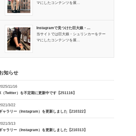
マにしたコンテンツを展…
Instagramで見つけた巨大娘・…
当サイトでは巨大娘・シュリンカーをテー
マにしたコンテンツを展…
お知らせ
2025/11/16
X（Twitter）を不定期に更新中です【251116】
2021/3/22
ギャラリー（Instagram）を更新しました【210322】
2021/3/13
ギャラリー（Instagram）を更新しました【210313】