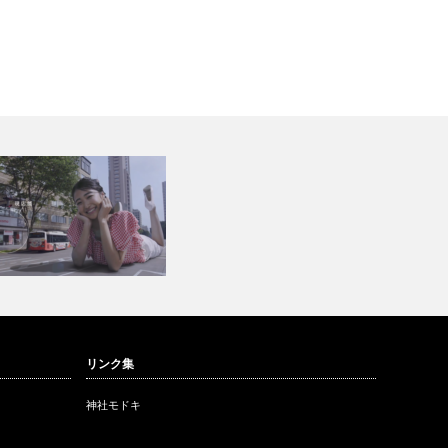
リンク集
OUTUBEで見る
神社モドキ