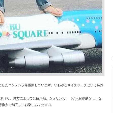
にしたコンテンツを展開しています。いわゆるサイズフェチという特殊
SNSに投稿された、見方によっては巨大娘、シュリンカー（小人目線的な…）な
想像力で補完してお楽しみください。