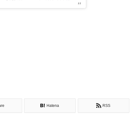
are
Hatena
RSS