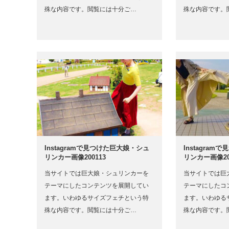
殊な内容です。閲覧には十分ご…
殊な内容です。
Instagramで見つけた巨大娘・シュ
Instagra
リンカー画像200113
リンカー画像20
当サイトでは巨大娘・シュリンカーを
当サイトでは巨
テーマにしたコンテンツを展開してい
テーマにしたコ
ます。いわゆるサイズフェチという特
ます。いわゆる
殊な内容です。閲覧には十分ご…
殊な内容です。