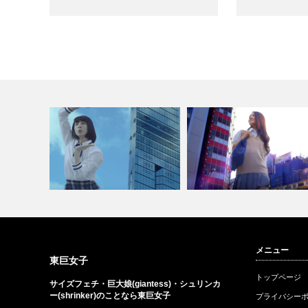
メニュー
YOUTUBEで見る
YOUTUBEで見る
東巨女子
トップページ
サイズフェチ・巨大娘(giantess)・シュリンカ
ー(shrinker)のことなら東巨女子
プライバシー