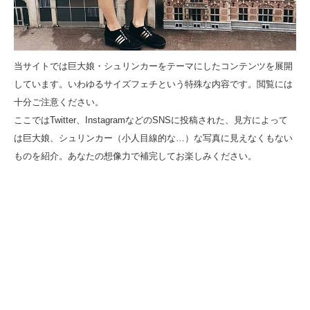
当サイトでは巨大娘・シュリンカーをテーマにしたコンテンツを展開
しています。いわゆるサイズフェチという特殊な内容です。閲覧には
十分ご注意ください。
ここではTwitter、InstagramなどのSNSに投稿された、見方によって
は巨大娘、シュリンカー（小人目線的な…）な写真に見えなくもない
ものを紹介。あなたの想像力で補完してお楽しみください。