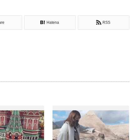
are
Hatena
RSS