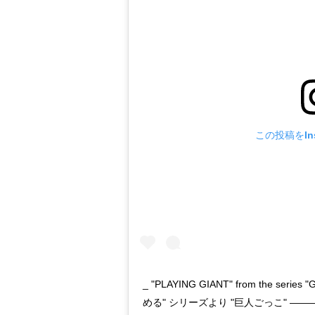
この投稿をIns
_ "PLAYING GIANT" from the seri
める" シリーズより "巨人ごっこ" —