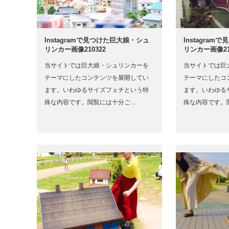
Instagramで見つけた巨大娘・シュ
Instagra
リンカー画像210322
リンカー画像21
当サイトでは巨大娘・シュリンカーを
当サイトでは巨
テーマにしたコンテンツを展開してい
テーマにしたコ
ます。いわゆるサイズフェチという特
ます。いわゆる
殊な内容です。閲覧には十分ご…
殊な内容です。