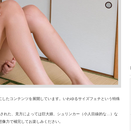
にしたコンテンツを展開しています。いわゆるサイズフェチという特殊
SNSに投稿された、見方によっては巨大娘、シュリンカー（小人目線的な…）な
想像力で補完してお楽しみください。