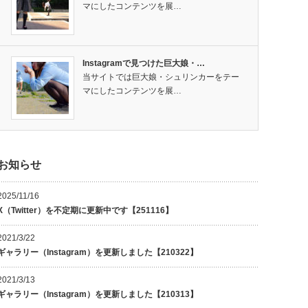
マにしたコンテンツを展…
Instagramで見つけた巨大娘・…
当サイトでは巨大娘・シュリンカーをテー
マにしたコンテンツを展…
お知らせ
2025/11/16
X（Twitter）を不定期に更新中です【251116】
2021/3/22
ギャラリー（Instagram）を更新しました【210322】
2021/3/13
ギャラリー（Instagram）を更新しました【210313】