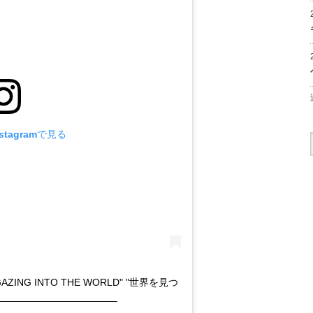
tagramで見る
es "GAZING INTO THE WORLD" "世界を見つ
—————————————–